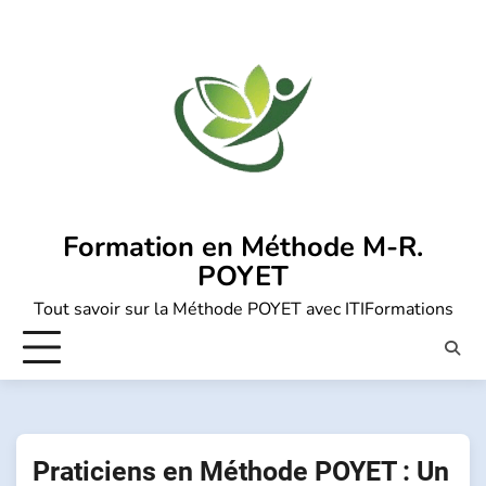
Skip
to
content
Formation en Méthode M-R.
POYET
Tout savoir sur la Méthode POYET avec ITIFormations
Praticiens en Méthode POYET : Un