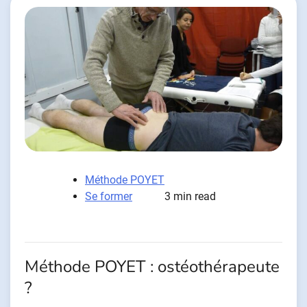
Méthode POYET
Se former
3 min read
Méthode POYET : ostéothérapeute
?