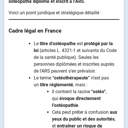
ostéopathe diplômé et inscrit à l’ARS
.
Voici un point juridique et stratégique détaillé :
Cadre légal en France
Le
titre d’ostéopathe
est
protégé par la
loi
(articles L. 4321-1 et suivants du Code
de la santé publique). Seules les
personnes diplômées et inscrites auprès
de l’ARS peuvent s’en prévaloir.
Le terme
“ostéothérapeute”
n’est pas
un
titre réglementé
, mais :
Il contient la racine
“ostéo”
,
qui
évoque directement
l’ostéopathie
.
Cela peut prêter à confusion
aux
yeux du public et des autorités
,
et
entraîner un risque de