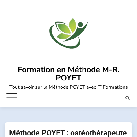
Skip
to
content
Formation en Méthode M-R.
POYET
Tout savoir sur la Méthode POYET avec ITIFormations
Méthode POYET : ostéothérapeute