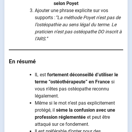
selon Poyet
Ajouter une phrase explicite sur vos
supports :
“La méthode Poyet n’est pas de
l’ostéopathie au sens légal du terme. Le
praticien n’est pas ostéopathe DO inscrit à
l’ARS.”
En résumé
IL est
fortement déconseillé d’utiliser le
terme “ostéothérapeute” en France
si
vous n’êtes pas ostéopathe reconnu
légalement.
Même si le mot n’est pas explicitement
protégé, il
sème la confusion avec une
profession réglementée
et peut être
attaqué sur ce fondement.
Il est préférable d’opter pour des