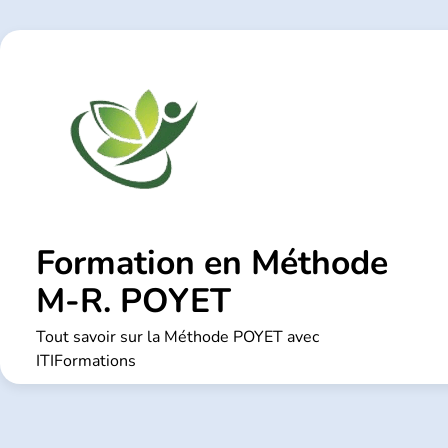
Skip
to
content
Formation en Méthode
M-R. POYET
Tout savoir sur la Méthode POYET avec
ITIFormations