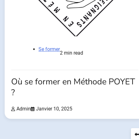
Se former
2 min read
Où se former en Méthode POYET
?
Admin
Janvier 10, 2025
Pagination