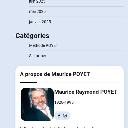
juin 2025
mai 2025
janvier 2025
Catégories
Méthode POYET
Se former
A propos de Maurice POYET
Maurice Raymond POYET
1928-1996