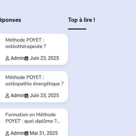
réponses
Top à lire !
Méthode POYET :
ostéothérapeute ?
Admin
Juin 23, 2025
Méthode POYET :
ostéopathie énergétique ?
Admin
Juin 23, 2025
Formation en Méthode
POYET : quel diplôme ?
Quel titre ?
Admin
Mai 31, 2025