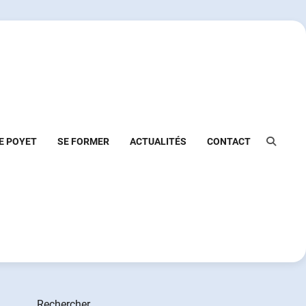
E POYET
SE FORMER
ACTUALITÉS
CONTACT
Rechercher