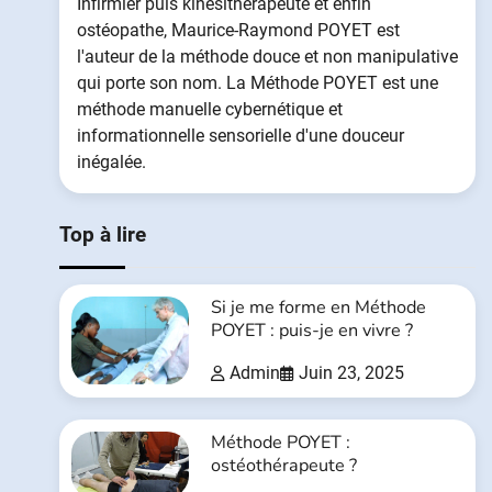
Infirmier puis kinésithérapeute et enfin
ostéopathe, Maurice-Raymond POYET est
l'auteur de la méthode douce et non manipulative
qui porte son nom. La Méthode POYET est une
méthode manuelle cybernétique et
informationnelle sensorielle d'une douceur
inégalée.
Top à lire
Si je me forme en Méthode
POYET : puis-je en vivre ?
Admin
Juin 23, 2025
Méthode POYET :
ostéothérapeute ?